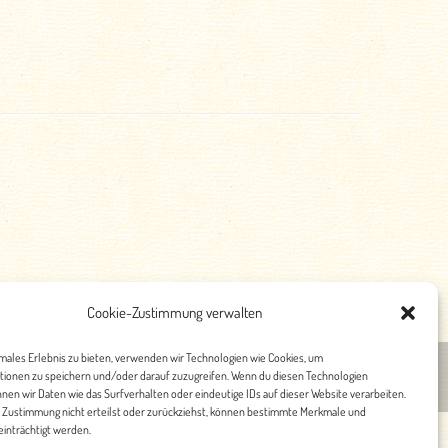
Cookie-Zustimmung verwalten
imales Erlebnis zu bieten, verwenden wir Technologien wie Cookies, um
tionen zu speichern und/oder darauf zuzugreifen. Wenn du diesen Technologien
nschutz
nen wir Daten wie das Surfverhalten oder eindeutige IDs auf dieser Website verarbeiten.
 Zustimmung nicht erteilst oder zurückziehst, können bestimmte Merkmale und
inträchtigt werden.