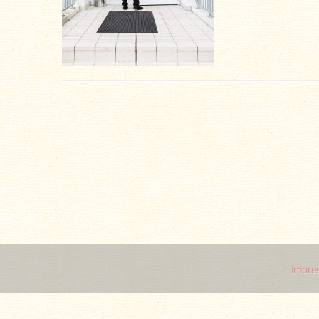
Impre