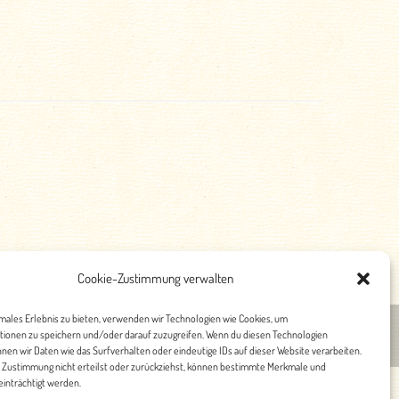
Cookie-Zustimmung verwalten
imales Erlebnis zu bieten, verwenden wir Technologien wie Cookies, um
tionen zu speichern und/oder darauf zuzugreifen. Wenn du diesen Technologien
nschutz
nen wir Daten wie das Surfverhalten oder eindeutige IDs auf dieser Website verarbeiten.
 Zustimmung nicht erteilst oder zurückziehst, können bestimmte Merkmale und
inträchtigt werden.