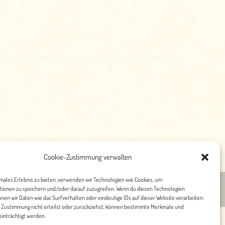
Cookie-Zustimmung verwalten
imales Erlebnis zu bieten, verwenden wir Technologien wie Cookies, um
tionen zu speichern und/oder darauf zuzugreifen. Wenn du diesen Technologien
nschutz
nen wir Daten wie das Surfverhalten oder eindeutige IDs auf dieser Website verarbeiten.
 Zustimmung nicht erteilst oder zurückziehst, können bestimmte Merkmale und
inträchtigt werden.