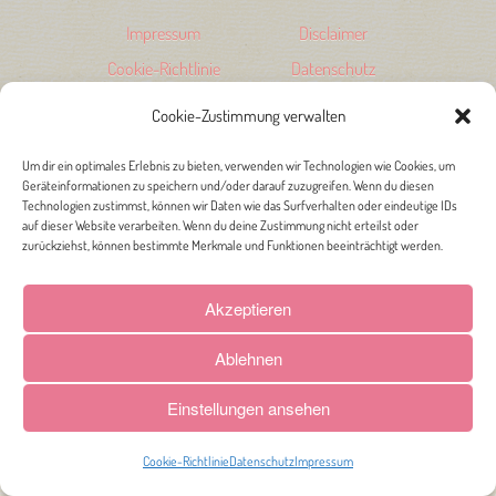
Impressum
Disclaimer
Cookie-Richtlinie
Datenschutz
Cookie-Zustimmung verwalten
Um dir ein optimales Erlebnis zu bieten, verwenden wir Technologien wie Cookies, um
Geräteinformationen zu speichern und/oder darauf zuzugreifen. Wenn du diesen
Technologien zustimmst, können wir Daten wie das Surfverhalten oder eindeutige IDs
auf dieser Website verarbeiten. Wenn du deine Zustimmung nicht erteilst oder
zurückziehst, können bestimmte Merkmale und Funktionen beeinträchtigt werden.
Akzeptieren
Ablehnen
Einstellungen ansehen
Cookie-Richtlinie
Datenschutz
Impressum