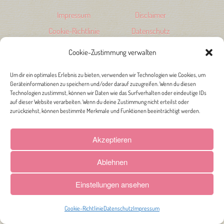
Impressum
Disclaimer
Cookie-Richtlinie
Datenschutz
Cookie-Zustimmung verwalten
Um dir ein optimales Erlebnis zu bieten, verwenden wir Technologien wie Cookies, um
Geräteinformationen zu speichern und/oder darauf zuzugreifen. Wenn du diesen
Technologien zustimmst, können wir Daten wie das Surfverhalten oder eindeutige IDs
auf dieser Website verarbeiten. Wenn du deine Zustimmung nicht erteilst oder
zurückziehst, können bestimmte Merkmale und Funktionen beeinträchtigt werden.
Akzeptieren
Ablehnen
Einstellungen ansehen
Cookie-Richtlinie
Datenschutz
Impressum