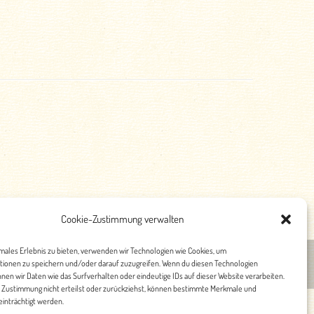
Cookie-Zustimmung verwalten
imales Erlebnis zu bieten, verwenden wir Technologien wie Cookies, um
tionen zu speichern und/oder darauf zuzugreifen. Wenn du diesen Technologien
nschutz
nen wir Daten wie das Surfverhalten oder eindeutige IDs auf dieser Website verarbeiten.
 Zustimmung nicht erteilst oder zurückziehst, können bestimmte Merkmale und
inträchtigt werden.