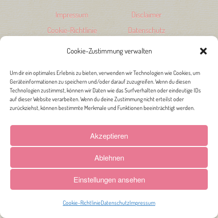
Impressum
Disclaimer
Cookie-Richtlinie
Datenschutz
Cookie-Zustimmung verwalten
Um dir ein optimales Erlebnis zu bieten, verwenden wir Technologien wie Cookies, um
Geräteinformationen zu speichern und/oder darauf zuzugreifen. Wenn du diesen
Technologien zustimmst, können wir Daten wie das Surfverhalten oder eindeutige IDs
auf dieser Website verarbeiten. Wenn du deine Zustimmung nicht erteilst oder
zurückziehst, können bestimmte Merkmale und Funktionen beeinträchtigt werden.
Akzeptieren
Ablehnen
Einstellungen ansehen
Cookie-Richtlinie
Datenschutz
Impressum